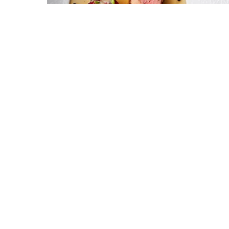
シニャチュール
フォアグラ、ブイヨン、オマールなど全5品
ご予約はこちら