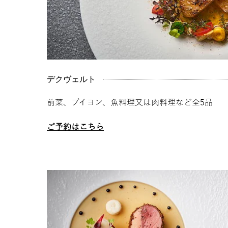
デクヴェルト
前菜、ブイヨン、魚料理又は肉料理など全5品
ご予約はこちら