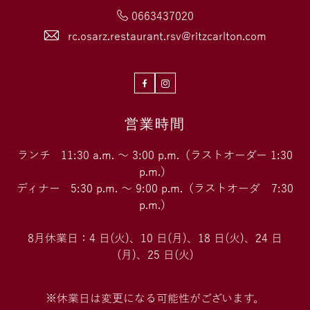
で
0663437020
一
rc.osarz.restaurant.rsv@ritzcarlton.com
つ
星
と
Facebook
Instagram
し
て
営業時間
掲
載
ランチ 11:30 a.m. ～ 3:00 p.m.（ラストオーダー 1:30
p.m.）
ディナー 5:30 p.m. ～ 9:00 p.m.（ラストオーダ 7:30
p.m.）
8月休業日：4 日(火)、10 日(月)、18 日(火)、24 日
(月)、25 日(火)
※休業日は変更になる可能性がございます。