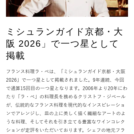
ミシュランガイド京都・大
阪 2026」で一つ星として
掲載
フランス料理ラ・ベは、「ミシュランガイド京都・大阪
2026」で一つ星として掲載されました。9年連続、今回
で通算15回目の一つ星となります。2006年より20年にわ
たり「ラ・ベ」の料理長を務めるクリストフ・ジベール
が、伝統的なフランス料理を現代的なインスピレーショ
ンでアレンジし、皿の上に美しく描く繊細なアートのよ
うな料理、そしてそれを引き立てる豊富なワインコレク
ションが定評をいただいております。シェフの地元フラ